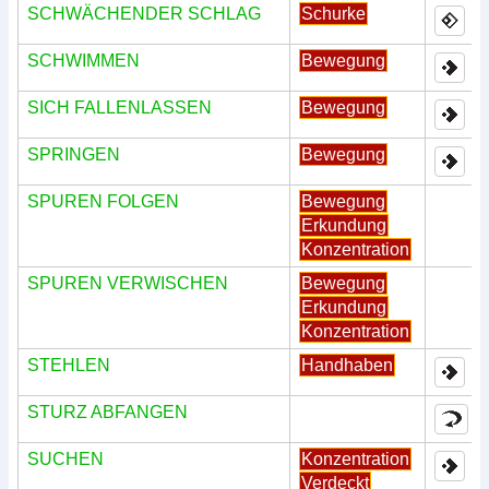
SCHWÄCHENDER SCHLAG
Schurke
SCHWIMMEN
Bewegung
SICH FALLENLASSEN
Bewegung
SPRINGEN
Bewegung
SPUREN FOLGEN
Bewegung
Erkundung
Konzentration
SPUREN VERWISCHEN
Bewegung
Erkundung
Konzentration
STEHLEN
Handhaben
STURZ ABFANGEN
SUCHEN
Konzentration
Verdeckt