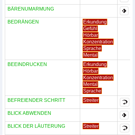
BÄRENUMARMUNG
BEDRÄNGEN
Erkundung
Gefühl
Hörbar
Konzentration
Sprache
Mental
BEEINDRUCKEN
Erkundung
Hörbar
Konzentration
Mental
Sprache
BEFREIENDER SCHRITT
Streiter
BLICK ABWENDEN
BLICK DER LÄUTERUNG
Streiter