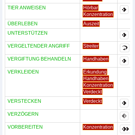
TIER ANWEISEN
Hörbar
Konzentration
ÜBERLEBEN
Auszeit
UNTERSTÜTZEN
VERGELTENDER ANGRIFF
Streiter
VERGIFTUNG BEHANDELN
Handhaben
VERKLEIDEN
Erkundung
Handhaben
Konzentration
Verdeckt
VERSTECKEN
Verdeckt
VERZÖGERN
VORBEREITEN
Konzentration