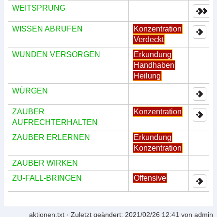
WEITSPRUNG
WISSEN ABRUFEN
Konzentration
Verdeckt
WUNDEN VERSORGEN
Erkundung
Handhaben
Heilung
WÜRGEN
ZAUBER
Konzentration
AUFRECHTERHALTEN
ZAUBER ERLERNEN
Erkundung
Konzentration
ZAUBER WIRKEN
ZU-FALL-BRINGEN
Offensive
aktionen.txt
· Zuletzt geändert:
2021/02/26 12:41
von
admin