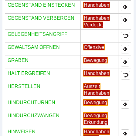
GEGENSTAND EINSTECKEN
Handhaben
GEGENSTAND VERBERGEN
Handhaben
Verdeckt
GELEGENHEITSANGRIFF
GEWALTSAM ÖFFNEN
Offensive
GRABEN
Bewegung
HALT ERGREIFEN
Handhaben
HERSTELLEN
Auszeit
Handhaben
HINDURCHTURNEN
Bewegung
HINDURCHZWÄNGEN
Bewegung
Erkundung
HINWEISEN
Handhaben