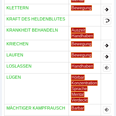
KLETTERN
Bewegung
KRAFT DES HELDENBLUTES
KRANKHEIT BEHANDELN
Auszeit
Handhaben
KRIECHEN
Bewegung
LAUFEN
Bewegung
LOSLASSEN
Handhaben
LÜGEN
Hörbar
Konzentration
Sprache
Mental
Verdeckt
MÄCHTIGER KAMPFRAUSCH
Barbar