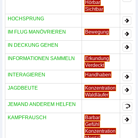
Hörbar
Sichtbar
HOCHSPRUNG
IM FLUG MANÖVRIEREN
Bewegung
IN DECKUNG GEHEN
INFORMATIONEN SAMMELN
Erkundung
Verdeckt
INTERAGIEREN
Handhaben
JAGDBEUTE
Konzentration
Waldläufer
JEMAND ANDEREM HELFEN
KAMPFRAUSCH
Barbar
Gefühl
Konzentration
Mental