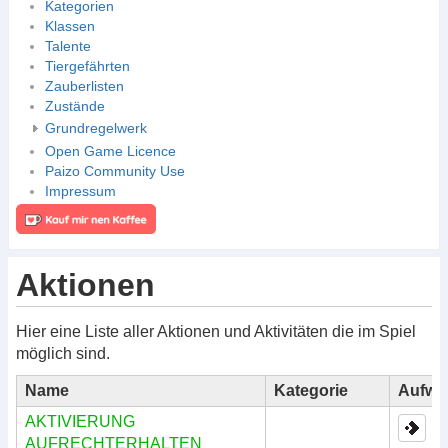
Kategorien
Klassen
Talente
Tiergefährten
Zauberlisten
Zustände
Grundregelwerk
Open Game Licence
Paizo Community Use
Impressum
Aktionen
Hier eine Liste aller Aktionen und Aktivitäten die im Spiel
möglich sind.
Name
Kategorie
Aufwa
AKTIVIERUNG
AUFRECHTERHALTEN