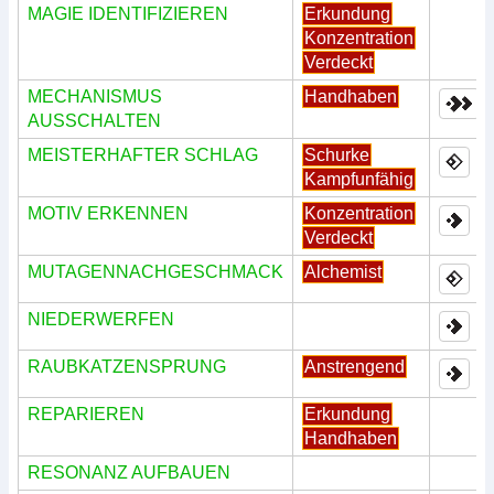
MAGIE IDENTIFIZIEREN
Erkundung
Konzentration
Verdeckt
MECHANISMUS
Handhaben
AUSSCHALTEN
MEISTERHAFTER SCHLAG
Schurke
Kampfunfähig
MOTIV ERKENNEN
Konzentration
Verdeckt
MUTAGENNACHGESCHMACK
Alchemist
NIEDERWERFEN
RAUBKATZENSPRUNG
Anstrengend
REPARIEREN
Erkundung
Handhaben
RESONANZ AUFBAUEN