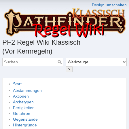
Design umschalten
PF2 Regel Wiki Klassisch
(Vor Kernregeln)
>
Start
Abstammungen
Aktionen
Archetypen
Fertigkeiten
Gefahren
Gegenstände
Hintergründe