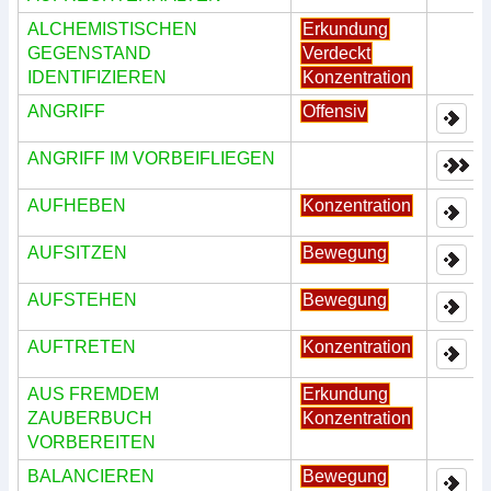
ALCHEMISTISCHEN
Erkundung
GEGENSTAND
Verdeckt
IDENTIFIZIEREN
Konzentration
ANGRIFF
Offensiv
ANGRIFF IM VORBEIFLIEGEN
AUFHEBEN
Konzentration
AUFSITZEN
Bewegung
AUFSTEHEN
Bewegung
AUFTRETEN
Konzentration
AUS FREMDEM
Erkundung
ZAUBERBUCH
Konzentration
VORBEREITEN
BALANCIEREN
Bewegung