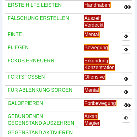
ERSTE HILFE LEISTEN
Handhaben
FÄLSCHUNG ERSTELLEN
Auszeit
Verdeckt
FINTE
Mental
FLIEGEN
Bewegung
FOKUS ERNEUERN
Erkundung
Konzentration
FORTSTOSSEN
Offensive
FÜR ABLENKUNG SORGEN
Mental
GALOPPIEREN
Fortbewegung
GEBUNDENEN
Arkan
GEGENSTAND AUSZEHREN
Magier
GEGENSTAND AKTIVIEREN