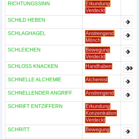
RICHTUNGSSINN
Erkundung
Verdeckt
SCHILD HEBEN
SCHLAGHAGEL
Anstrengend
Mönch
SCHLEICHEN
Bewegung
Verdeckt
SCHLOSS KNACKEN
Handhaben
SCHNELLE ALCHEMIE
Alchemist
SCHNELLENDER ANGRIFF
Anstrengend
SCHRIFT ENTZIFFERN
Erkundung
Konzentration
Verdeckt
SCHRITT
Bewegung