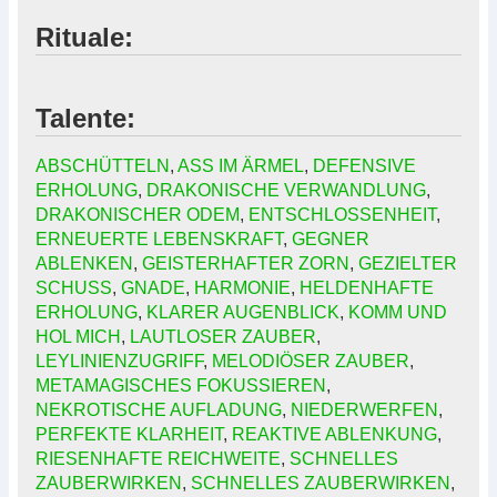
Rituale:
Talente:
ABSCHÜTTELN
,
ASS IM ÄRMEL
,
DEFENSIVE
ERHOLUNG
,
DRAKONISCHE VERWANDLUNG
,
DRAKONISCHER ODEM
,
ENTSCHLOSSENHEIT
,
ERNEUERTE LEBENSKRAFT
,
GEGNER
ABLENKEN
,
GEISTERHAFTER ZORN
,
GEZIELTER
SCHUSS
,
GNADE
,
HARMONIE
,
HELDENHAFTE
ERHOLUNG
,
KLARER AUGENBLICK
,
KOMM UND
HOL MICH
,
LAUTLOSER ZAUBER
,
LEYLINIENZUGRIFF
,
MELODIÖSER ZAUBER
,
METAMAGISCHES FOKUSSIEREN
,
NEKROTISCHE AUFLADUNG
,
NIEDERWERFEN
,
PERFEKTE KLARHEIT
,
REAKTIVE ABLENKUNG
,
RIESENHAFTE REICHWEITE
,
SCHNELLES
ZAUBERWIRKEN
,
SCHNELLES ZAUBERWIRKEN
,