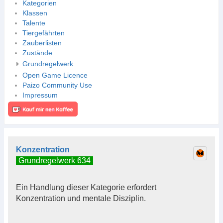
Kategorien
Klassen
Talente
Tiergefährten
Zauberlisten
Zustände
Grundregelwerk
Open Game Licence
Paizo Community Use
Impressum
Konzentration
Grundregelwerk 634
Ein Handlung dieser Kategorie erfordert
Konzentration und mentale Disziplin.