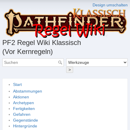
Design umschalten
PF2 Regel Wiki Klassisch
(Vor Kernregeln)
>
Start
Abstammungen
Aktionen
Archetypen
Fertigkeiten
Gefahren
Gegenstände
Hintergründe