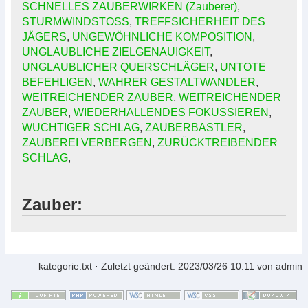
SCHNELLES ZAUBERWIRKEN (Zauberer)
,
STURMWINDSTOSS
,
TREFFSICHERHEIT DES
JÄGERS
,
UNGEWÖHNLICHE KOMPOSITION
,
UNGLAUBLICHE ZIELGENAUIGKEIT
,
UNGLAUBLICHER QUERSCHLÄGER
,
UNTOTE
BEFEHLIGEN
,
WAHRER GESTALTWANDLER
,
WEITREICHENDER ZAUBER
,
WEITREICHENDER
ZAUBER
,
WIEDERHALLENDES FOKUSSIEREN
,
WUCHTIGER SCHLAG
,
ZAUBERBASTLER
,
ZAUBEREI VERBERGEN
,
ZURÜCKTREIBENDER
SCHLAG
,
Zauber:
kategorie.txt
· Zuletzt geändert:
2023/03/26 10:11
von
admin