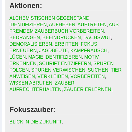
Aktionen:
ALCHEMISTISCHEN GEGENSTAND
IDENTIFIZIEREN
,
AUFHEBEN
,
AUFTRETEN
,
AUS
FREMDEM ZAUBERBUCH VORBEREITEN
,
BEDRÄNGEN
,
BEEINDRUCKEN
,
DACHSWUT
,
DEMORALISIEREN
,
ERBITTEN
,
FOKUS
ERNEUERN
,
JAGDBEUTE
,
KAMPFRAUSCH
,
LÜGEN
,
MAGIE IDENTIFIZIEREN
,
MOTIV
ERKENNEN
,
SCHRIFT ENTZIFFERN
,
SPUREN
FOLGEN
,
SPUREN VERWISCHEN
,
SUCHEN
,
TIER
ANWEISEN
,
VERKLEIDEN
,
VORBEREITEN
,
WISSEN ABRUFEN
,
ZAUBER
AUFRECHTERHALTEN
,
ZAUBER ERLERNEN
,
Fokuszauber:
BLICK IN DIE ZUKUNFT
,