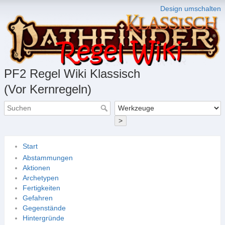
Design umschalten
PF2 Regel Wiki Klassisch
(Vor Kernregeln)
>
Start
Abstammungen
Aktionen
Archetypen
Fertigkeiten
Gefahren
Gegenstände
Hintergründe