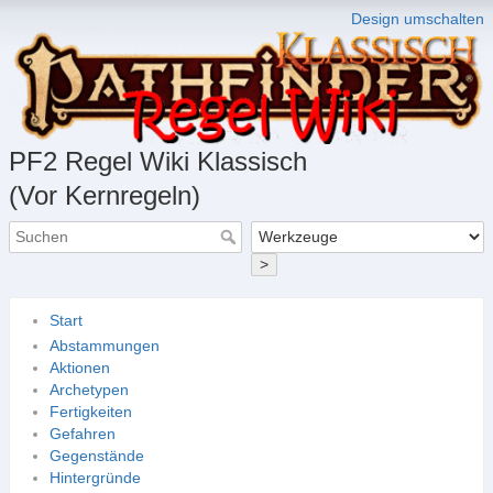
Design umschalten
PF2 Regel Wiki Klassisch
(Vor Kernregeln)
>
Start
Abstammungen
Aktionen
Archetypen
Fertigkeiten
Gefahren
Gegenstände
Hintergründe