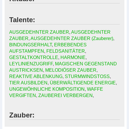
Talente:
AUSGEDEHNTER ZAUBER
,
AUSGEDEHNTER
ZAUBER
,
AUSGEDEHNTER ZAUBER (Zauberer)
,
BINDUNGSERHALT
,
ERBEBENDES
AUFSTAMPFEN
,
FELDSANITÄTER
,
GESTALTKONTROLLE
,
HARMONIE
,
LEYLINIENZUGRIFF
,
MAGISCHEN GEGENSTAND
AUSTRICKSEN
,
MELODIÖSER ZAUBER
,
REAKTIVE ABLENKUNG
,
STURMWINDSTOSS
,
TIER AUSBILDEN
,
ÜBERWÄLTIGENDE ENERGIE
,
UNGEWÖHNLICHE KOMPOSITION
,
WAFFE
VERGIFTEN
,
ZAUBEREI VERBERGEN
,
Zauber: