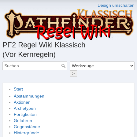
Design umschalten
PF2 Regel Wiki Klassisch
(Vor Kernregeln)
>
Start
Abstammungen
Aktionen
Archetypen
Fertigkeiten
Gefahren
Gegenstände
Hintergründe