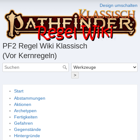
Design umschalten
PF2 Regel Wiki Klassisch
(Vor Kernregeln)
>
Start
Abstammungen
Aktionen
Archetypen
Fertigkeiten
Gefahren
Gegenstände
Hintergründe