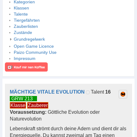
Kategorien
Klassen
Talente
Tiergefährten
Zauberlisten
Zustände
Grundregelwerk
Open Game Licence
Paizo Community Use
Impressum
MÄCHTIGE VITALE EVOLUTION
Talent
16
GRW 213
Klasse
Zauberer
Voraussetzung:
Göttliche Evolution oder
Naturevolution
Lebenskraft strömt durch deine Adern und dient dir als
Energiequelle. Du kannst zweimal am Tag einen