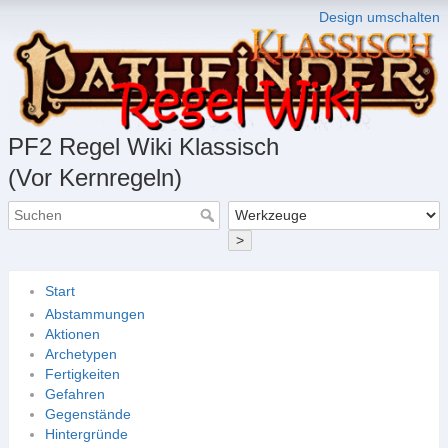
Design umschalten
PF2 Regel Wiki Klassisch
(Vor Kernregeln)
>
Start
Abstammungen
Aktionen
Archetypen
Fertigkeiten
Gefahren
Gegenstände
Hintergründe