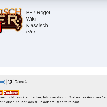
PF2 Regel
Wiki
Klassisch
(Vor
er)
Talent
1
se
Zauberer
nen nicht gewirkten Zauberplatz, den du zum Wirken des Auslöser-Zau
irkt einen Zauber, den du in deinem Repertoire hast.