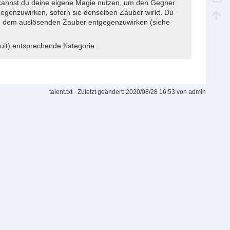
 kannst du deine eigene Magie nutzen, um den Gegner
egenzuwirken, sofern sie denselben Zauber wirkt. Du
 du dem auslösenden Zauber entgegenzuwirken (siehe
kult) entsprechende Kategorie.
talent.txt
· Zuletzt geändert:
2020/08/28 16:53
von
admin