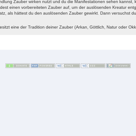
dlung Zauber wirken nutzt und du die Manifestationen sehen kannst,
est einen vorbereiteten Zauber auf, um der auslösenden Kreatur entg
latz, als hättest du den auslösenden Zauber gewirkt. Dann versuchst
sitzt eine der Tradition deiner Zauber (Arkan, Göttlich, Natur oder Ok