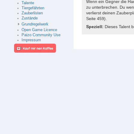
Wenn ein Gegner die Han
Talente
zu unterbrechen. Du wend
Tiergefährten
verlierst deinen Zauberp
Zauberlisten
Zustände
Seite 459).
Grundregelwerk
Speziell:
Dieses Talent be
Open Game Licence
Paizo Community Use
Impressum