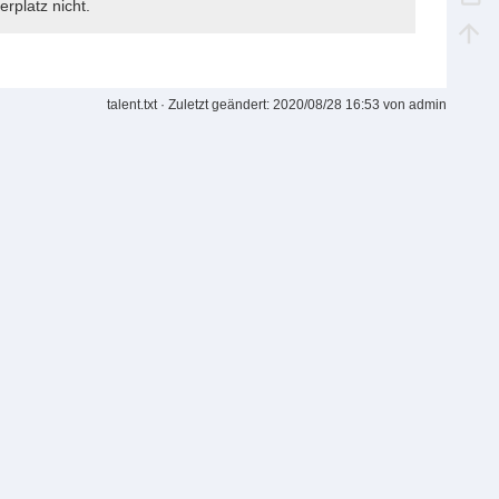
rplatz nicht.
talent.txt
· Zuletzt geändert:
2020/08/28 16:53
von
admin