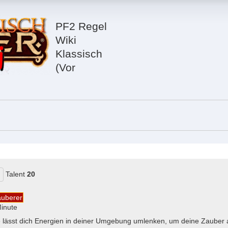
PF2 Regel
Wiki
Klassisch
(Vor
Talent
20
uberer
inute
lässt dich Energien in deiner Umgebung umlenken, um deine Zauber a