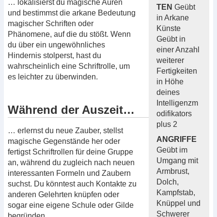
… lokalisierst du magische Auren
TEN
Geübt
und bestimmst die arkane Bedeutung
in Arkane
magischer Schriften oder
Künste
Phänomene, auf die du stößt. Wenn
Geübt in
du über ein ungewöhnliches
einer Anzahl
Hindernis stolperst, hast du
weiterer
wahrscheinlich eine Schriftrolle, um
Fertigkeiten
es leichter zu überwinden.
in Höhe
deines
Intelligenzm
Während der Auszeit…
odifikators
plus 2
… erlernst du neue Zauber, stellst
ANGRIFFE
magische Gegenstände her oder
Geübt im
fertigst Schriftrollen für deine Gruppe
Umgang mit
an, während du zugleich nach neuen
Armbrust,
interessanten Formeln und Zaubern
Dolch,
suchst. Du könntest auch Kontakte zu
Kampfstab,
anderen Gelehrten knüpfen oder
Knüppel und
sogar eine eigene Schule oder Gilde
Schwerer
begründen.