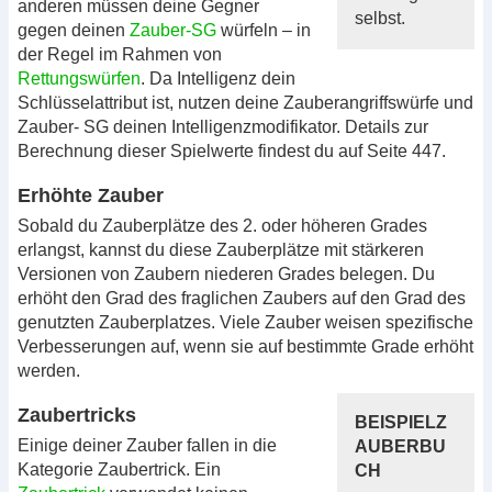
anderen müssen deine Gegner
selbst.
gegen deinen
Zauber-SG
würfeln – in
der Regel im Rahmen von
Rettungswürfen
. Da Intelligenz dein
Schlüsselattribut ist, nutzen deine Zauberangriffswürfe und
Zauber- SG deinen Intelligenzmodifikator. Details zur
Berechnung dieser Spielwerte findest du auf Seite 447.
Erhöhte Zauber
Sobald du Zauberplätze des 2. oder höheren Grades
erlangst, kannst du diese Zauberplätze mit stärkeren
Versionen von Zaubern niederen Grades belegen. Du
erhöht den Grad des fraglichen Zaubers auf den Grad des
genutzten Zauberplatzes. Viele Zauber weisen spezifische
Verbesserungen auf, wenn sie auf bestimmte Grade erhöht
werden.
Zaubertricks
BEISPIELZ
Einige deiner Zauber fallen in die
AUBERBU
Kategorie Zaubertrick. Ein
CH