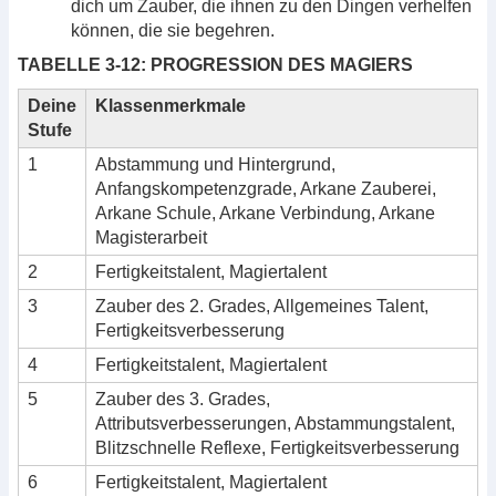
dich um Zauber, die ihnen zu den Dingen verhelfen
können, die sie begehren.
TABELLE 3-12: PROGRESSION DES MAGIERS
Deine
Klassenmerkmale
Stufe
1
Abstammung und Hintergrund,
Anfangskompetenzgrade, Arkane Zauberei,
Arkane Schule, Arkane Verbindung, Arkane
Magisterarbeit
2
Fertigkeitstalent, Magiertalent
3
Zauber des 2. Grades, Allgemeines Talent,
Fertigkeitsverbesserung
4
Fertigkeitstalent, Magiertalent
5
Zauber des 3. Grades,
Attributsverbesserungen, Abstammungstalent,
Blitzschnelle Reflexe, Fertigkeitsverbesserung
6
Fertigkeitstalent, Magiertalent