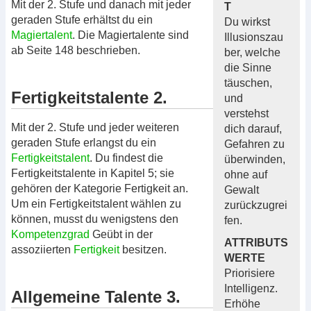
Mit der 2. Stufe und danach mit jeder
T
geraden Stufe erhältst du ein
Du wirkst
Magiertalent
. Die Magiertalente sind
Illusionszau
ab Seite 148 beschrieben.
ber, welche
die Sinne
täuschen,
Fertigkeitstalente 2.
und
verstehst
Mit der 2. Stufe und jeder weiteren
dich darauf,
geraden Stufe erlangst du ein
Gefahren zu
Fertigkeitstalent
. Du findest die
überwinden,
Fertigkeitstalente in Kapitel 5; sie
ohne auf
gehören der Kategorie Fertigkeit an.
Gewalt
Um ein Fertigkeitstalent wählen zu
zurückzugrei
können, musst du wenigstens den
fen.
Kompetenzgrad
Geübt in der
ATTRIBUTS
assoziierten
Fertigkeit
besitzen.
WERTE
Priorisiere
Intelligenz.
Allgemeine Talente 3.
Erhöhe