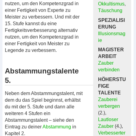
nutzen, um den Kompetenzgrad in
Okkultismus
,
einer Fertigkeit von Experte zu
Täuschung
Meister zu verbessern. Und mit der
SPEZIALISI
15. Stufe kannst du eine
ERUNG
Fertigkeitsverbesserung alternativ
Illusionsmag
nutzen, um den Kompetenzgrad in
ie
einer Fertigkeit von Meister zu
MAGISTER
Legende zu verbessern.
ARBEIT
Zauber
Abstammungstalente
verbinden
5.
HÖHERSTU
FIGE
TALENTE
Neben dem Abstammungstalent, mit
Zauberei
dem du das Spiel beginnst, erhältst
verbergen
du mit der 5. Stufe und dann alle
(2.),
weiteren 4 Stufen ein
Lautloser
Abstammungstalent – siehe den
Zauber
(4.),
Eintrag zu deiner
Abstammung
in
Verbesserter
Kapitel 2.