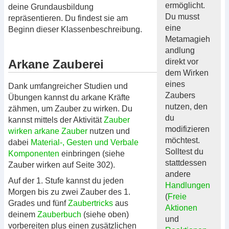
ermöglicht.
deine Grundausbildung
Du musst
repräsentieren. Du findest sie am
eine
Beginn dieser Klassenbeschreibung.
Metamagieh
andlung
Arkane Zauberei
direkt vor
dem Wirken
eines
Dank umfangreicher Studien und
Zaubers
Übungen kannst du arkane Kräfte
nutzen, den
zähmen, um Zauber zu wirken. Du
du
kannst mittels der Aktivität
Zauber
modifizieren
wirken
arkane Zauber
nutzen und
möchtest.
dabei
Material-, Gesten und Verbale
Solltest du
Komponenten
einbringen (siehe
stattdessen
Zauber wirken auf Seite 302).
andere
Auf der 1. Stufe kannst du jeden
Handlungen
Morgen bis zu zwei Zauber des 1.
(
Freie
Grades und fünf
Zaubertricks
aus
Aktionen
deinem
Zauberbuch
(siehe oben)
und
vorbereiten plus einen zusätzlichen