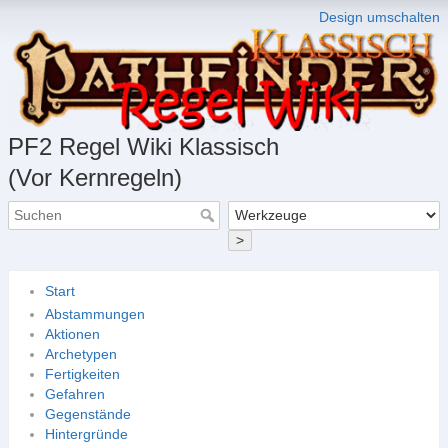
Design umschalten
PF2 Regel Wiki Klassisch
(Vor Kernregeln)
>
Start
Abstammungen
Aktionen
Archetypen
Fertigkeiten
Gefahren
Gegenstände
Hintergründe