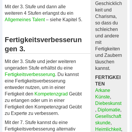
Geschicklich
Mit der 3. Stufe und dann alle
keit und
weiteren 4 Stufen erlangst du ein
Charisma,
Allgemeines Talent
– siehe Kapitel 5.
so dass du
schleichen
und andere
Fertigkeitsverbesserun
mit
gen 3.
Fertigkeiten
und Zaubern
Mit der 3. Stufe und jeder weiteren
täuschen
ungeraden Stufe erhältst du eine
kannst.
Fertigkeitsverbesserung
. Du kannst
FERTIGKEI
eine Fertigkeitsverbesserung
TEN
entweder nutzen, um in einer
Arkane
Fertigkeit den
Kompetenzgrad
Geübt
Künste
,
zu erlangen oder um in einer
Diebeskunst
Fertigkeit den Kompetenzgrad Geübt
,
Diplomatie
,
zu Experte zu verbessern.
Gesellschaft
Mit der 7. Stufe kannst du eine
skunde
,
Fertigkeitsverbesserung alternativ
Heimlichkeit
,