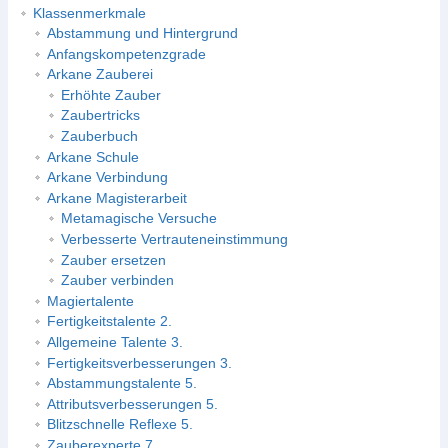
Klassenmerkmale
Abstammung und Hintergrund
Anfangskompetenzgrade
Arkane Zauberei
Erhöhte Zauber
Zaubertricks
Zauberbuch
Arkane Schule
Arkane Verbindung
Arkane Magisterarbeit
Metamagische Versuche
Verbesserte Vertrauteneinstimmung
Zauber ersetzen
Zauber verbinden
Magiertalente
Fertigkeitstalente 2.
Allgemeine Talente 3.
Fertigkeitsverbesserungen 3.
Abstammungstalente 5.
Attributsverbesserungen 5.
Blitzschnelle Reflexe 5.
Zauberexperte 7.