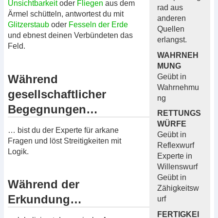
Unsichtbarkeit
oder
Fliegen
aus dem
rad aus
Ärmel schütteln, antwortest du mit
anderen
Glitzerstaub
oder
Fesseln der Erde
Quellen
und ebnest deinen Verbündeten das
erlangst.
Feld.
WAHRNEH
MUNG
Während
Geübt in
Wahrnehmu
gesellschaftlicher
ng
Begegnungen…
RETTUNGS
WÜRFE
… bist du der Experte für arkane
Geübt in
Fragen und löst Streitigkeiten mit
Reflexwurf
Logik.
Experte in
Willenswurf
Geübt in
Während der
Zähigkeitsw
Erkundung…
urf
FERTIGKEI