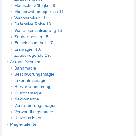
Magische Zähigkeit 9.
Magierwaffenexpertise 11.
Wachsamkeit 11.
Defensive Robe 13.
Waffenspezialisierung 13.
Zaubermeister 15.
Entschlossenheit 17.
Erzmagier 19.
Zauberlegende 19.
Arkane Schulen
Bannmagie
Beschwörungsmagie
Erkenntnismagie
Hervorrufungsmagie
Illusionsmagie
Nekromantie
Verzauberungsmagie
Verwandlungsmagie
Universalisten
Magiertalente