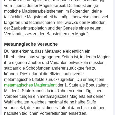
vom Thema deiner Magisterarbeit. Du findest einige
mögliche Magisterarbeitsthemen im Folgenden; deine
tatsächliche Magisterarbeit hat möglicherweise einen viel
längeren und technischeren Titel wie „Zu den Methoden
der Zauberinterpolation und der Genesis eines neuen
Verständnisses zu den Bausteinen der Magie“.
Metamagische Versuche
Du hast erkannt, dass Metamagie eigentlich ein
Überbleibsel aus vergangenen Zeiten ist, in denen Magier
ihre eigenen Zauber und Varianten entwickeln mussten,
statt auf die Schöpfungen anderer zurückgreifen zu
können. Dies erlaubt dir effizient auf diverse
metamagische Effekte zurückzugreifen. Du erlangst ein
metamagisches Magiertalent
der 1. Stufe als Bonustalent.
Mit der 4. Stufe kannst du im Rahmen deiner täglichen
Vorbereitungen ein metamagisches Magiertalent deiner
Wahl erhalten, welches maximal deine halbe Stufe
voraussetzt; du kannst dieses Talent dann bis zu deinen
nächsten täglichen Vorbereitungen einsetzen.