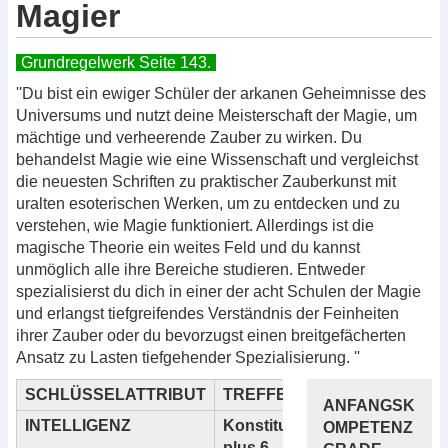
Magier
Grundregelwerk Seite 143.
''Du bist ein ewiger Schüler der arkanen Geheimnisse des
Universums und nutzt deine Meisterschaft der Magie, um
mächtige und verheerende Zauber zu wirken. Du
behandelst Magie wie eine Wissenschaft und vergleichst
die neuesten Schriften zu praktischer Zauberkunst mit
uralten esoterischen Werken, um zu entdecken und zu
verstehen, wie Magie funktioniert. Allerdings ist die
magische Theorie ein weites Feld und du kannst
unmöglich alle ihre Bereiche studieren. Entweder
spezialisierst du dich in einer der acht Schulen der Magie
und erlangst tiefgreifendes Verständnis der Feinheiten
ihrer Zauber oder du bevorzugst einen breitgefächerten
Ansatz zu Lasten tiefgehender Spezialisierung. ''
SCHLÜSSELATTRIBUT
TREFFERPUNKTE
ANFANGSK
INTELLIGENZ
Konstitutionsmodifikator
OMPETENZ
plus 6