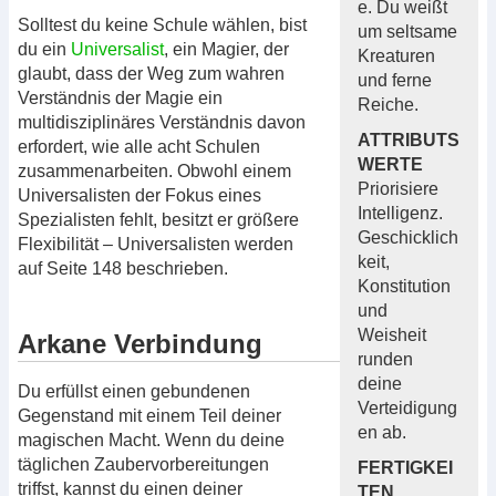
e. Du weißt
Solltest du keine Schule wählen, bist
um seltsame
du ein
Universalist
, ein Magier, der
Kreaturen
glaubt, dass der Weg zum wahren
und ferne
Verständnis der Magie ein
Reiche.
multidisziplinäres Verständnis davon
ATTRIBUTS
erfordert, wie alle acht Schulen
WERTE
zusammenarbeiten. Obwohl einem
Priorisiere
Universalisten der Fokus eines
Intelligenz.
Spezialisten fehlt, besitzt er größere
Geschicklich
Flexibilität – Universalisten werden
keit,
auf Seite 148 beschrieben.
Konstitution
und
Weisheit
Arkane Verbindung
runden
deine
Du erfüllst einen gebundenen
Verteidigung
Gegenstand mit einem Teil deiner
en ab.
magischen Macht. Wenn du deine
täglichen Zaubervorbereitungen
FERTIGKEI
triffst, kannst du einen deiner
TEN