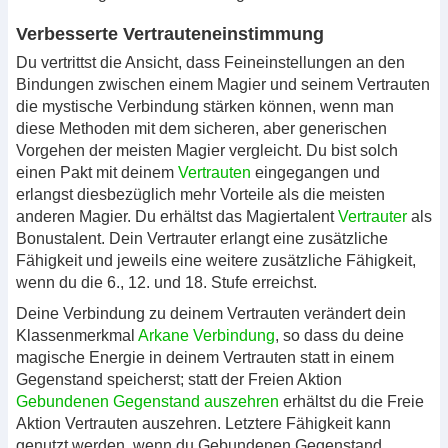
Verbesserte Vertrauteneinstimmung
Du vertrittst die Ansicht, dass Feineinstellungen an den
Bindungen zwischen einem Magier und seinem Vertrauten
die mystische Verbindung stärken können, wenn man
diese Methoden mit dem sicheren, aber generischen
Vorgehen der meisten Magier vergleicht. Du bist solch
einen Pakt mit deinem
Vertrauten
eingegangen und
erlangst diesbezüglich mehr Vorteile als die meisten
anderen Magier. Du erhältst das Magiertalent
Vertrauter
als
Bonustalent. Dein Vertrauter erlangt eine zusätzliche
Fähigkeit und jeweils eine weitere zusätzliche Fähigkeit,
wenn du die 6., 12. und 18. Stufe erreichst.
Deine Verbindung zu deinem Vertrauten verändert dein
Klassenmerkmal
Arkane Verbindung
, so dass du deine
magische Energie in deinem Vertrauten statt in einem
Gegenstand speicherst; statt der Freien Aktion
Gebundenen Gegenstand auszehren
erhältst du die Freie
Aktion Vertrauten auszehren. Letztere Fähigkeit kann
genutzt werden, wenn du Gebundenen Gegenstand