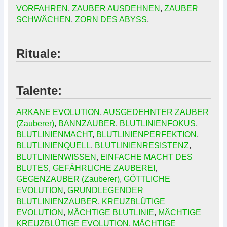
VORFAHREN
,
ZAUBER AUSDEHNEN
,
ZAUBER
SCHWÄCHEN
,
ZORN DES ABYSS
,
Rituale:
Talente:
ARKANE EVOLUTION
,
AUSGEDEHNTER ZAUBER
(Zauberer)
,
BANNZAUBER
,
BLUTLINIENFOKUS
,
BLUTLINIENMACHT
,
BLUTLINIENPERFEKTION
,
BLUTLINIENQUELL
,
BLUTLINIENRESISTENZ
,
BLUTLINIENWISSEN
,
EINFACHE MACHT DES
BLUTES
,
GEFÄHRLICHE ZAUBEREI
,
GEGENZAUBER (Zauberer)
,
GÖTTLICHE
EVOLUTION
,
GRUNDLEGENDER
BLUTLINIENZAUBER
,
KREUZBLÜTIGE
EVOLUTION
,
MÄCHTIGE BLUTLINIE
,
MÄCHTIGE
KREUZBLÜTIGE EVOLUTION
,
MÄCHTIGE