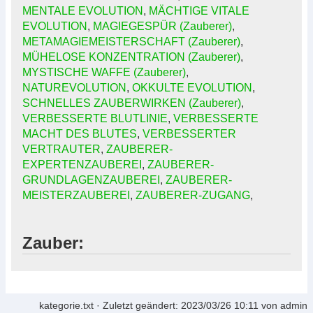
MENTALE EVOLUTION
,
MÄCHTIGE VITALE
EVOLUTION
,
MAGIEGESPÜR (Zauberer)
,
METAMAGIEMEISTERSCHAFT (Zauberer)
,
MÜHELOSE KONZENTRATION (Zauberer)
,
MYSTISCHE WAFFE (Zauberer)
,
NATUREVOLUTION
,
OKKULTE EVOLUTION
,
SCHNELLES ZAUBERWIRKEN (Zauberer)
,
VERBESSERTE BLUTLINIE
,
VERBESSERTE
MACHT DES BLUTES
,
VERBESSERTER
VERTRAUTER
,
ZAUBERER-
EXPERTENZAUBEREI
,
ZAUBERER-
GRUNDLAGENZAUBEREI
,
ZAUBERER-
MEISTERZAUBEREI
,
ZAUBERER-ZUGANG
,
Zauber:
kategorie.txt
· Zuletzt geändert:
2023/03/26 10:11
von
admin