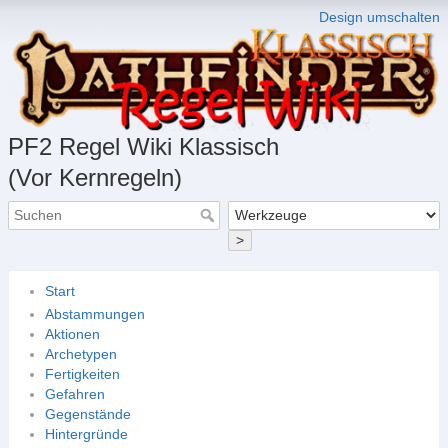
Design umschalten
PF2 Regel Wiki Klassisch
(Vor Kernregeln)
>
Start
Abstammungen
Aktionen
Archetypen
Fertigkeiten
Gefahren
Gegenstände
Hintergründe